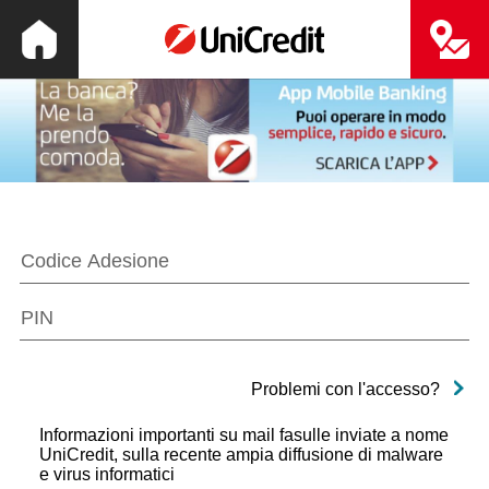
Problemi con l'accesso?
Informazioni importanti su mail fasulle inviate a nome
UniCredit, sulla recente ampia diffusione di malware
e virus informatici