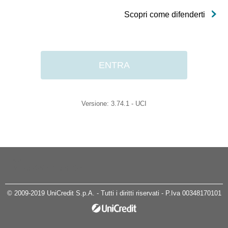
Scopri come difenderti
 ENTRA 
Versione: 3.74.1 - UCI
VERSIONE DESKTOP
© 2009-2019 UniCredit S.p.A. - Tutti i diritti riservati - P.Iva 00348170101